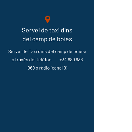
Servei de taxi dins
del camp de boies
Servei de Taxi dins del camp de boies:
a través del telèfon
+34 689 638
069
o ràdio (canal 9)