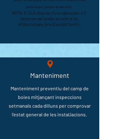
marineria per descans del personal.
NOTA: El Club disposa d’una xalana per a 2
persones per poder accedir a les
embarcacions fora d’aquest horari.
Manteniment
Manteniment preventiu del camp de
boies mitjançant inspeccions
setmanals cada dilluns per comprovar
l’estat general de les instal·lacions.