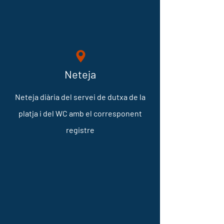
Neteja
Neteja diària del servei de dutxa de la
platja i del WC amb el corresponent
registre