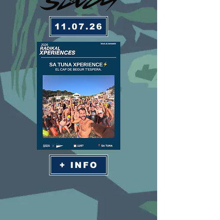
11.07.26
+ INFO