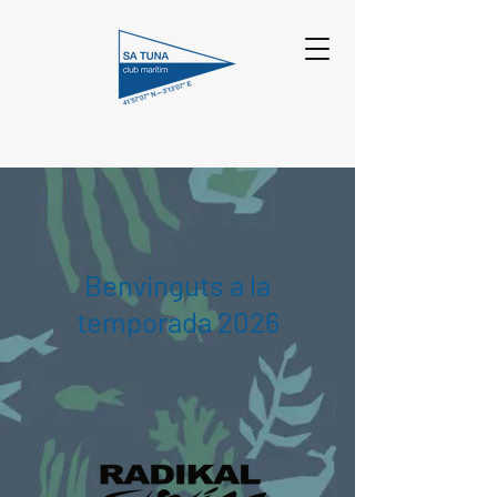
Benvinguts a la
temporada 2026