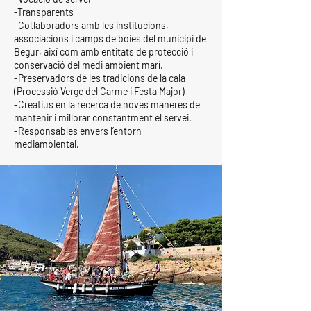
-Transparents
-Col·laboradors amb les institucions,
associacions i camps de boies del municipi de
Begur, així com amb entitats de protecció i
conservació del medi ambient marí.
-Preservadors de les tradicions de la cala
(Processió Verge del Carme i Festa Major)
-Creatius en la recerca de noves maneres de
mantenir i millorar constantment el servei.
-Responsables envers l’entorn
mediambiental.