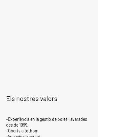
Els nostres valors
-Experiència en la gestió de boies i avarades
des de 1999.
-Oberts a tothom
-Vocació de servei