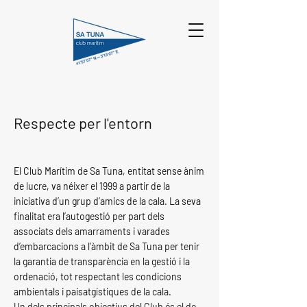
Respecte per l'entorn
El Club Marítim de Sa Tuna, entitat sense ànim
de lucre, va néixer el 1999 a partir de la
iniciativa d’un grup d’amics de la cala. La seva
finalitat era l’autogestió per part dels
associats dels amarraments i varades
d’embarcacions a l’àmbit de Sa Tuna per tenir
la garantia de transparència en la gestió i la
ordenació, tot respectant les condicions
ambientals i paisatgístiques de la cala.
Un dels principals objectius del Club és el de