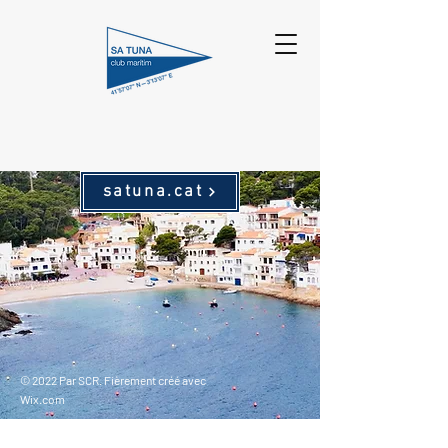
satuna.cat
© 2022 Par SCR. Fièrement créé avec
Wix.com