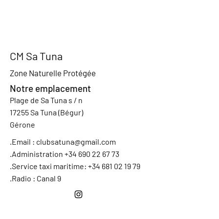
CM Sa Tuna
Zone Naturelle Protégée
Notre emplacement
Plage de Sa Tuna s / n
17255 Sa Tuna (Bégur)
Gérone
.Email :
clubsatuna@gmail.com
.Administration +34 690 22 67 73
.Service taxi maritime: +34 681 02 19 79
.Radio : Canal 9