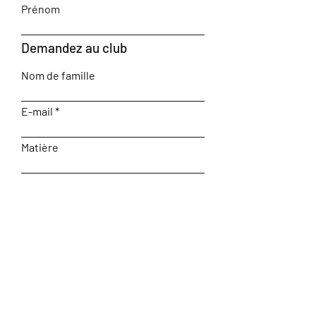
Prénom
Demandez au club
Nom de famille
E-mail
Matière
Laissez-nous un message...
Soumettre