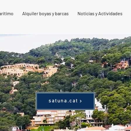
arítimo
Alquiler boyas y barcas
Noticias y Actividades
satuna.cat