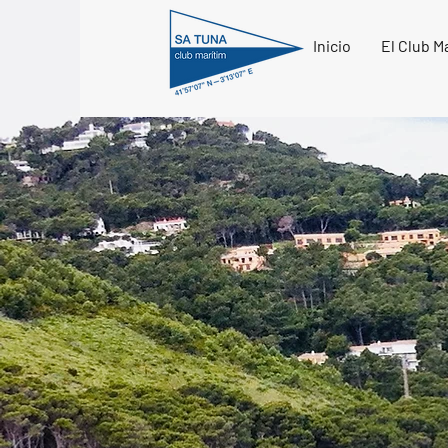
Inicio
El Club M