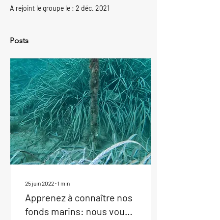
A rejoint le groupe le : 2 déc. 2021
Posts
25 juin 2022
∙
1
min
Apprenez à connaître nos
fonds marins: nous vous