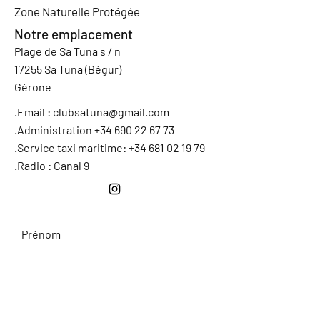
Zone Naturelle Protégée
Notre emplacement
Plage de Sa Tuna s / n
17255 Sa Tuna (Bégur)
Gérone
.Email :
clubsatuna@gmail.com
.Administration +34 690 22 67 73
.Service taxi maritime: +34 681 02 19 79
.Radio : Canal 9
Prénom
Demandez au club
Nom de famille